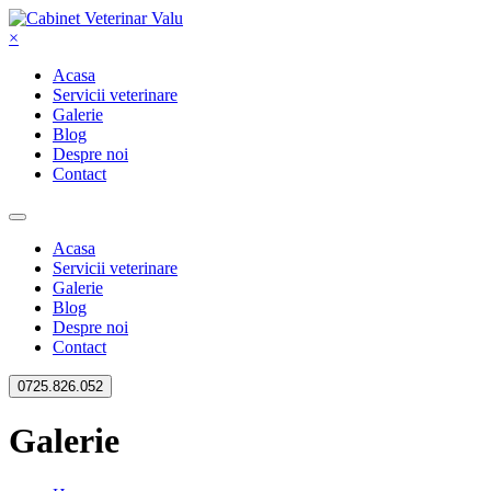
×
Acasa
Servicii veterinare
Galerie
Blog
Despre noi
Contact
Acasa
Servicii veterinare
Galerie
Blog
Despre noi
Contact
0725.826.052
Galerie