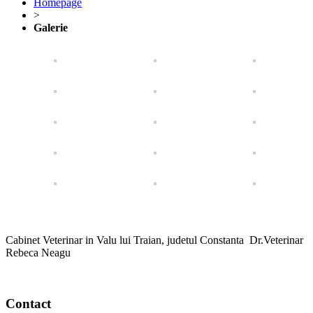
Homepage
>
Galerie
Cabinet Veterinar in Valu lui Traian, judetul Constanta Dr.Veterinar
Rebeca Neagu
Contact